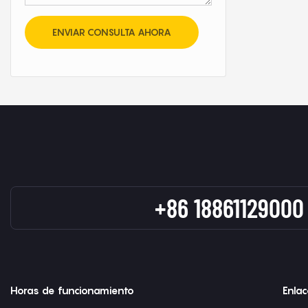
ENVIAR CONSULTA AHORA
+86 18861129000
Horas de funcionamiento
Enlac