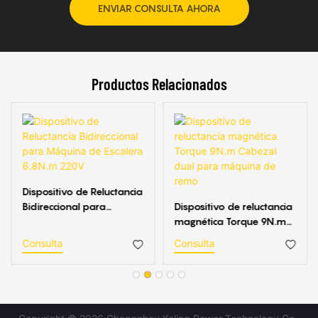
ENVIAR CONSULTA AHORA
Productos Relacionados
Dispositivo de Reluctancia
Bidireccional para
Dispositivo de reluctancia
Máquina de Escalera
magnética Torque 9N.m
6.8N.m 220V
Cabezal dual para
Consulta
Consulta
máquina de remo