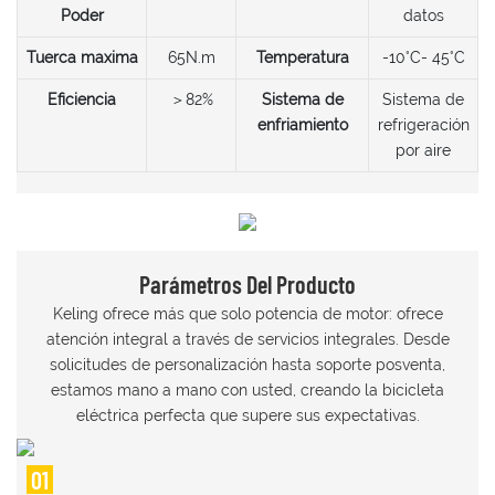
Poder
datos
Tuerca maxima
65N.m
Temperatura
-10°C- 45°C
Eficiencia
＞82%
Sistema de
Sistema de
enfriamiento
refrigeración
por aire
Parámetros Del Producto
Keling ofrece más que solo potencia de motor: ofrece
atención integral a través de servicios integrales. Desde
solicitudes de personalización hasta soporte posventa,
estamos mano a mano con usted, creando la bicicleta
eléctrica perfecta que supere sus expectativas.
01