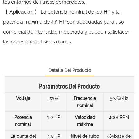
los entornos de fitness comerciales.
【
Aplicación
】 La potencia nominal de 3,0 HP y la
potencia máxima de 4,5 HP son adecuadas para uso
comercial de intensidad moderada y pueden satisfacer
las necesidades físicas diarias.
Detalle Del Producto
Parámetros Del Producto
Voltaje
220V
Frecuencia
50/60Hz
nominal
Potencia
3.0 HP
Velocidad
4000RPM
nominal
máxima
La punta del
4.5 HP
Nivel de ruido
<65base de