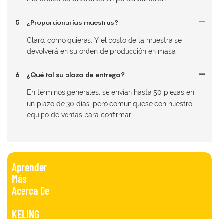
5
¿Proporcionarías muestras?
Claro, como quieras. Y el costo de la muestra se
devolverá en su orden de producción en masa.
6
¿Qué tal su plazo de entrega?
En términos generales, se envían hasta 50 piezas en
un plazo de 30 días, pero comuníquese con nuestro
equipo de ventas para confirmar.
Aprender
Más
Acerca De
KELING