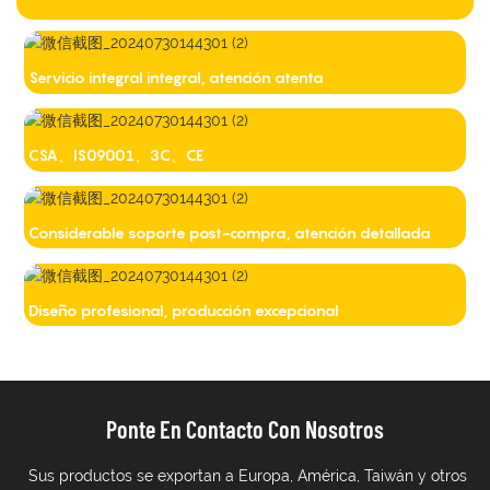
Servicio integral integral, atención atenta
CSA、IS09001、3C、CE
Considerable soporte post-compra, atención detallada
Diseño profesional, producción excepcional
Ponte En Contacto Con Nosotros
Sus productos se exportan a Europa, América, Taiwán y otros