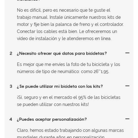
No es difícil, pero es necesario que te guste el
trabajo manual. Instale únicamente nuestros kits de
motor y fije bien la palanca de freno y el controlador.
Conectar los cables está bien. Le ofreceremos un
vídeo de instalación y le atenderemos en línea.
2
¿Necesito ofrecer qué datos para bicicletas?
Es mejor que me envíes la foto de tu bicicleta y los
números de tipo de neumático: como 26'*1,95.
3
¿Se puede utilizar mi bicicleta con los kits?
¡Sí, seguro y en el mercado el 95% de las bicicletas
se pueden utilizar con nuestros kits!
4
¿Puedes aceptar personalización?
Claro, hemos estado trabajando con algunas marcas
mundiales durante años en personalización.