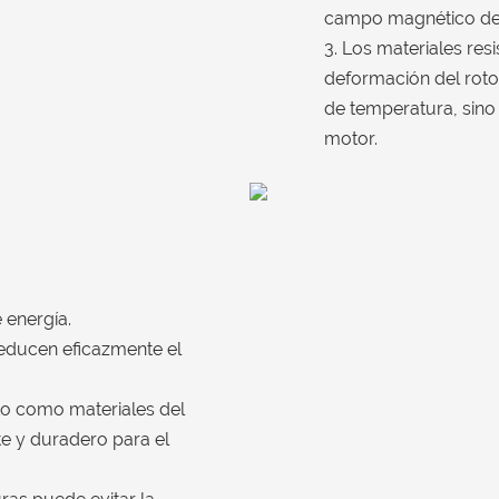
campo magnético del
3. Los materiales res
deformación del roto
de temperatura, sino 
motor.
 energía.
 reducen eficazmente el
to como materiales del
e y duradero para el