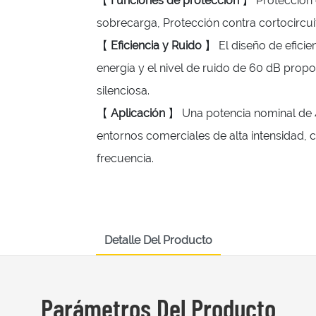
【
Funciones de protección
】 Protección 
sobrecarga, Protección contra cortocircui
【
Eficiencia y Ruido
】 El diseño de eficie
energía y el nivel de ruido de 60 dB prop
silenciosa.
【
Aplicación
】 Una potencia nominal de 
entornos comerciales de alta intensidad,
frecuencia.
Detalle Del Producto
Parámetros Del Producto