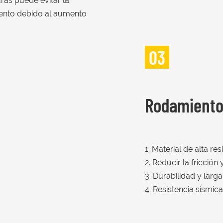
uras puede evitar la
iento debido al aumento
03
1. Material de alta res
2. Reducir la fricción 
3. Durabilidad y larga
4. Resistencia sísmica