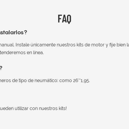
FAQ
nstalarlos?
 manual. Instale únicamente nuestros kits de motor y fije bien 
atenderemos en línea.
?
úmeros de tipo de neumático: como 26'*1,95.
ueden utilizar con nuestros kits!