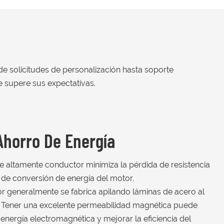
sde solicitudes de personalización hasta soporte
e supere sus expectativas.
Ahorro De Energía
re altamente conductor minimiza la pérdida de resistencia
a de conversión de energía del motor.
tor generalmente se fabrica apilando láminas de acero al
ad. Tener una excelente permeabilidad magnética puede
 energía electromagnética y mejorar la eficiencia del