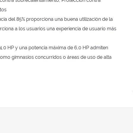
contra sobrecalentamiento, Protección contra
tos
ncia del 85% proporciona una buena utilización de la
orciona a los usuarios una experiencia de usuario más
4,0 HP y una potencia máxima de 6,0 HP admiten
 como gimnasios concurridos o áreas de uso de alta