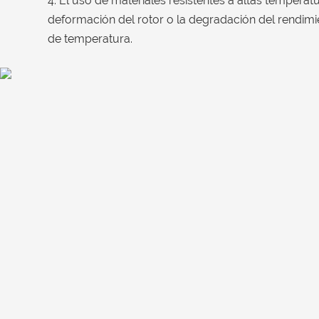
4. El uso de materiales resistentes a altas temperat
deformación del rotor o la degradación del rendim
de temperatura.