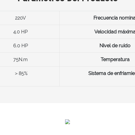
220V
Frecuencia nomina
4.0 HP
Velocidad máxim
6.0 HP
Nivel de ruido
75N.m
Temperatura
＞85%
Sistema de enfriamie