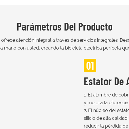
Parámetros Del Producto
frece atención integral a través de servicios integrales. De
mano con usted, creando la bicicleta eléctrica perfecta qu
01
Estator De 
1. El alambre de cob
y mejora la eficienci
2. El núcleo del esta
silicio de alta calid
reducir la pérdida de