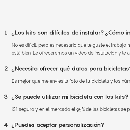
1
¿Los kits son difíciles de instalar? ¿Cómo i
No es difícil, pero es necesario que te guste el trabajo
está bien. Le ofreceremos un vídeo de instalación y le 
2
¿Necesito ofrecer qué datos para bicicletas
Es mejor que me envíes la foto de tu bicicleta y los n
3
¿Se puede utilizar mi bicicleta con los kits?
¡Sí, seguro y en el mercado el 95% de las bicicletas se p
4
¿Puedes aceptar personalización?