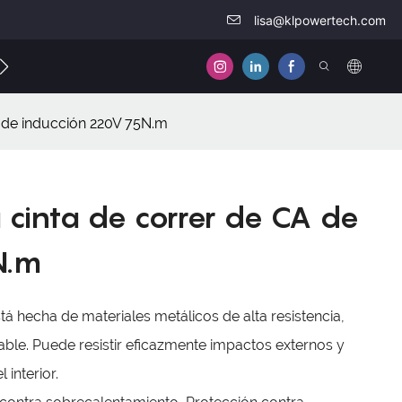
lisa@klpowertech.com
táctenos
A de inducción 220V 75N.m
a cinta de correr de CA de
N.m
á hecha de materiales metálicos de alta resistencia,
ble. Puede resistir eficazmente impactos externos y
interior.