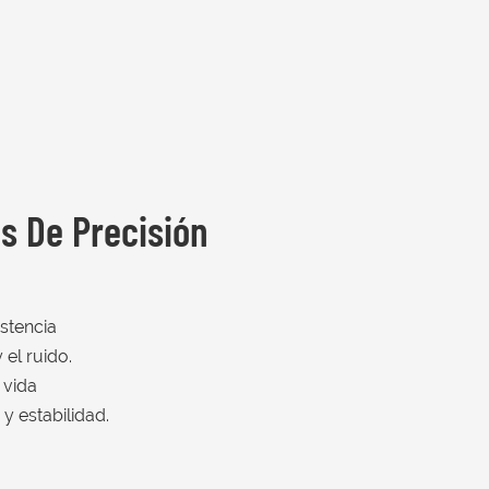
istencia
y el ruido.
 vida
 y estabilidad.