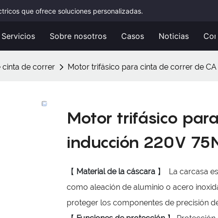
ctricos que ofrece soluciones personalizadas.
Servicios
Sobre nosotros
Casos
Noticias
Con
 cinta de correr
Motor trifásico para cinta de correr de C
Motor trifásico par
inducción 220V 75
【
Material de la cáscara
】
La carcasa est
como aleación de aluminio o acero inoxida
proteger los componentes de precisión del 