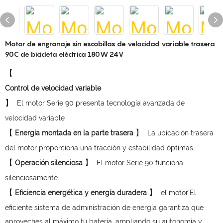
Motor de engranaje sin escobillas de velocidad variable trasera
90C de bicicleta eléctrica 180W 24V
【
】
El motor Serie 90 presenta tecnología avanzada de
velocidad variable
【
】
Energía montada en la parte trasera
La ubicación trasera
del motor proporciona una tracción y estabilidad óptimas.
【
】
Operación silenciosa
El motor Serie 90 funciona
silenciosamente.
【
】
Eficiencia energética y energía duradera
el motor’El
eficiente sistema de administración de energía garantiza que
aproveches al máximo tu batería, ampliando su autonomía y