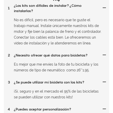
¿Los kits son difíciles de instalar? ¿Cómo
1
instalarlos?
No es difícil, pero es necesario que te guste el
trabajo manual. Instale únicamente nuestros kits de
motor y fije bien la palanca de freno y el controlador.
Conectar los cables está bien. Le ofreceremos un
vídeo de instalación y le atenderemos en línea.
2
¿Necesito ofrecer qué datos para bicicletas?
Es mejor que me envíes la foto de tu bicicleta y los
números de tipo de neumático: como 26'*1,95.
3
¿Se puede utilizar mi bicicleta con los kits?
¡Sí, seguro y en el mercado el 95% de las bicicletas
se pueden utilizar con nuestros kits!
4
¿Puedes aceptar personalización?