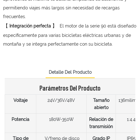
permitiendo viajes más largos sin necesidad de recargas
frecuentes.
【
】
Integración perfecta
El motor de la serie 90 está diseñado
específicamente para varias bicicletas eléctricas urbanas y de
montaña y se integra perfectamente con su bicicleta.
Detalle Del Producto
Parámetros Del Producto
Voltaje
24V/36V/48V
Tamaño
136milímet
abierto
Potencia
180W-350W
Relación de
1:4.4
transmisión
Tipo de
V/freno de disco
Grado IP
IP65