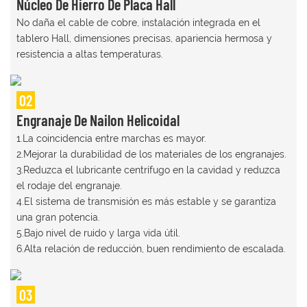
Núcleo De Hierro De Placa Hall
No daña el cable de cobre, instalación integrada en el
tablero Hall, dimensiones precisas, apariencia hermosa y
resistencia a altas temperaturas.
02
Engranaje De Nailon Helicoidal
1.La coincidencia entre marchas es mayor.
2.Mejorar la durabilidad de los materiales de los engranajes.
3.Reduzca el lubricante centrífugo en la cavidad y reduzca
el rodaje del engranaje.
4.El sistema de transmisión es más estable y se garantiza
una gran potencia.
5.Bajo nivel de ruido y larga vida útil.
6.Alta relación de reducción, buen rendimiento de escalada.
03