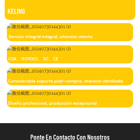
KELING
Servicio integral integral, atención atenta
CSA、IS09001、3C、CE
Considerable soporte post-compra, atención detallada
Diseño profesional, producción excepcional
Ponte En Contacto Con Nosotros