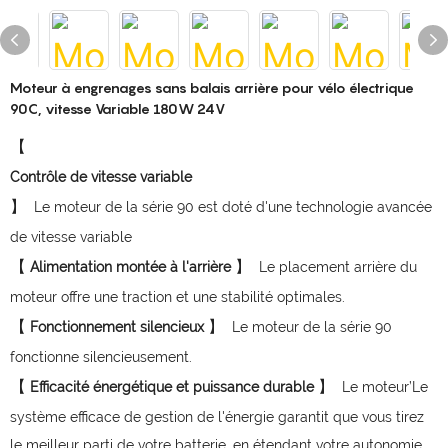
Moteur à engrenages sans balais arrière pour vélo électrique
90C, vitesse Variable 180W 24V
【
】
Le moteur de la série 90 est doté d'une technologie avancée
de vitesse variable
【
】
Alimentation montée à l'arrière
Le placement arrière du
moteur offre une traction et une stabilité optimales.
【
】
Fonctionnement silencieux
Le moteur de la série 90
fonctionne silencieusement.
【
】
Efficacité énergétique et puissance durable
Le moteur’Le
système efficace de gestion de l'énergie garantit que vous tirez
le meilleur parti de votre batterie, en étendant votre autonomie