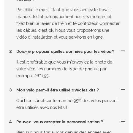
Pas difficile mais il faut que vous aimiez le travail
manuel. Installez uniquement nos kits moteurs et
fixez bien le levier de frein et le contrôleur. Connecter
les câbles, c'est ok. Nous vous proposerons une
vidéo d'installation et vous servirons en ligne.
2
Dois-je proposer quelles données pour les vélos ?
Il est préférable que vous m'envoyiez la photo de
votre vélo, les numéros de type de pneus : par
exemple 26'*1,95.
3
Mon vélo peut-il être utilisé avec les kits ?
Oui bien sûr et sur le marché 95% des vélos peuvent
être utilisés avec nos kits !
4
Pouvez-vous accepter la personnalisation ?
Bien sûr, nous travaillons depuis des années avec