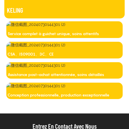
KELING
Service complet à guichet unique, soins attentifs
CSA、IS09001、3C、CE
Assistance post-achat attentionnée, soins détaillés
Conception professionnelle, production exceptionnelle
Entrez En Contact Avec Nous