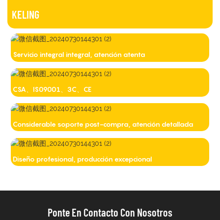
KELING
Servicio integral integral, atención atenta
CSA、IS09001、3C、CE
Considerable soporte post-compra, atención detallada
Diseño profesional, producción excepcional
Ponte En Contacto Con Nosotros