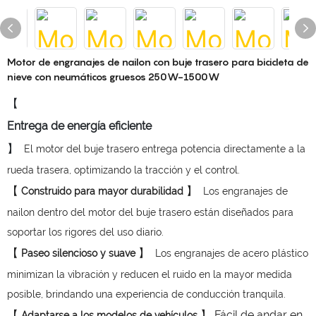
Motor de engranajes de nailon con buje trasero para bicicleta de
nieve con neumáticos gruesos 250W-1500W
【
】
El motor del buje trasero entrega potencia directamente a la
rueda trasera, optimizando la tracción y el control.
【
】
Construido para mayor durabilidad
Los engranajes de
nailon dentro del motor del buje trasero están diseñados para
soportar los rigores del uso diario.
【
】
Paseo silencioso y suave
Los engranajes de acero plástico
minimizan la vibración y reducen el ruido en la mayor medida
posible, brindando una experiencia de conducción tranquila.
【
】 Fácil de andar en
Adaptarse a los modelos de vehículos