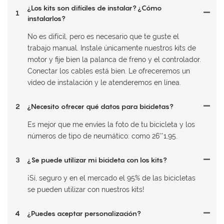
¿Los kits son difíciles de instalar? ¿Cómo
1
instalarlos?
No es difícil, pero es necesario que te guste el
trabajo manual. Instale únicamente nuestros kits de
motor y fije bien la palanca de freno y el controlador.
Conectar los cables está bien. Le ofreceremos un
vídeo de instalación y le atenderemos en línea.
2
¿Necesito ofrecer qué datos para bicicletas?
Es mejor que me envíes la foto de tu bicicleta y los
números de tipo de neumático: como 26'*1,95.
3
¿Se puede utilizar mi bicicleta con los kits?
¡Sí, seguro y en el mercado el 95% de las bicicletas
se pueden utilizar con nuestros kits!
4
¿Puedes aceptar personalización?