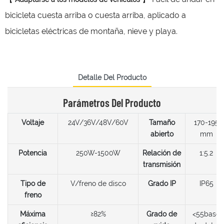
bicicleta cuesta arriba o cuesta arriba, aplicado a
bicicletas eléctricas de montaña, nieve y playa.
Detalle Del Producto
Parámetros Del Producto
Voltaje
24V/36V/48V/60V
Tamaño
170-195
abierto
mm
Potencia
250W-1500W
Relación de
1:5.2
transmisión
Tipo de
V/freno de disco
Grado IP
IP65
freno
Máxima
≥82%
Grado de
<55base