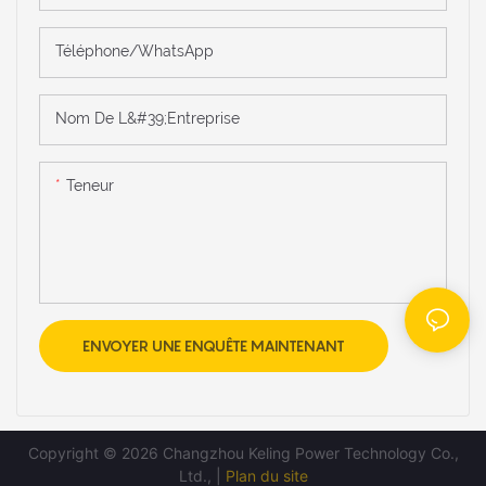
Téléphone/WhatsApp
Nom De L&#39;entreprise
Teneur
ENVOYER UNE ENQUÊTE MAINTENANT
Copyright © 2026 Changzhou Keling Power Technology Co.,
Ltd., |
Plan du site