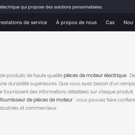
électrique qui propose des solutions personnalisées.
restations de service
À propos de nous
Cas
Nouv
 de produits de haute qualité
pièces de moteur électrique
. D
 une durabilité supérieures. Que vous ayez besoin d'un remp
ournissent des informations détaillées sur chaque produit, y c
fournisseur de pièces de moteur
, vous pouvez faire confia
dustriels et commerciaux.