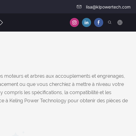
lisa@klpowertech.com
elles
Contactez-nous
es moteurs et arbres aux accouplements et engrenages,
lacement ou que vous cherchiez à mettre à niveau votre
ompris les spécifications, la compatibilité et les
nce à Keling Power Technology pour obtenir des pièces de