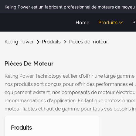
Keling Power est un fabricant professionnel de moteurs de moyeu 
Home
Produits
P
Keling Power
Produits
Pièces de moteur
Pièces De Moteur
Keling Power Technology est fier d'offrir une large gamme
nos produits sont conçus pour offrir des performances et
équipement existant, nos composants de moteur électrique f
recommandations d'application. En tant que professionnel
moteur fiables et haut de gamme pour tous vos besoins in
Produits