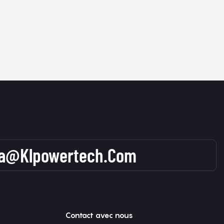
sa@klpowertech.com
Contact avec nous