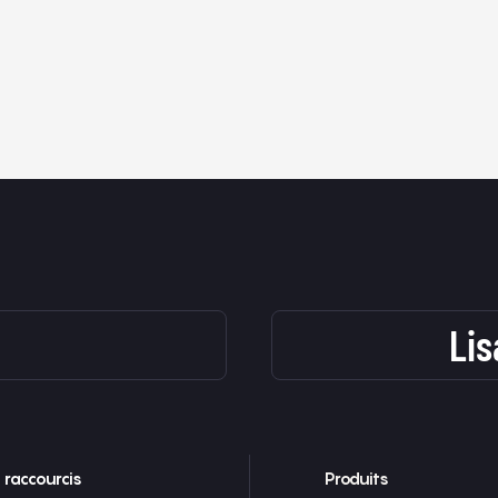
Li
 raccourcis
Produits