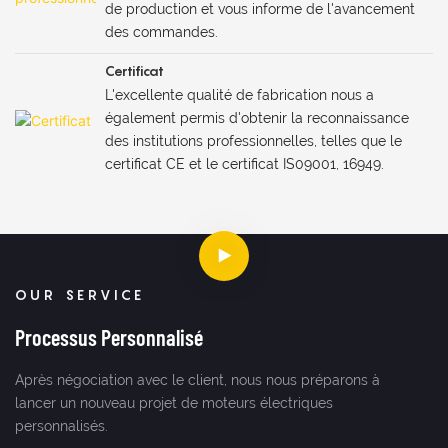
de production et vous informe de l'avancement
des commandes.
Certificat
L'excellente qualité de fabrication nous a
également permis d'obtenir la reconnaissance
des institutions professionnelles, telles que le
certificat CE et le certificat IS09001, 16949.
OUR SERVICE
Processus Personnalisé
Après négociation avec le client, nous nous préparons à
lancer un nouveau projet de moteurs électriques
personnalisés.