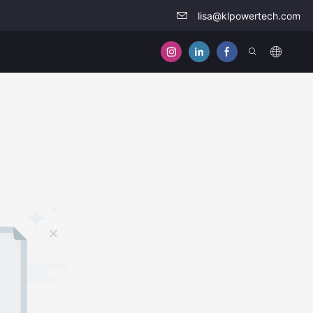
lisa@klpowertech.com