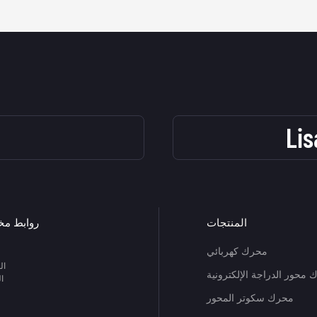
Li
المنتجات
روابط مخ
محرك كهربائي
ال
محور الدراجة الإلكترونية
ا
محرك سكوتر المحور