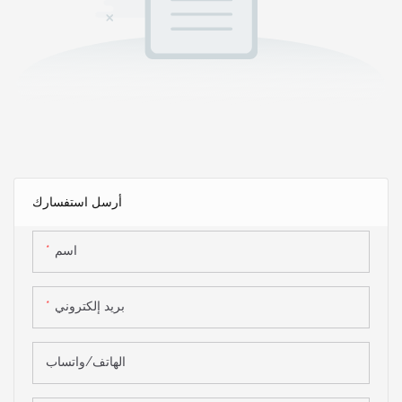
أرسل استفسارك
اسم
بريد إلكتروني
الهاتف/واتساب