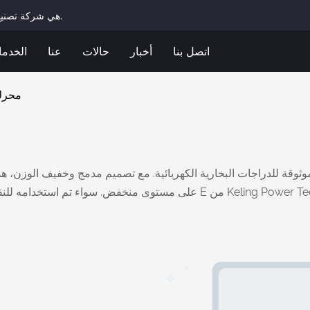
Keling Power هي شركة تصنيع محترفة للمحركات الكهربائية المحورية توفر حلولاً مخصصة.
اتصل بنا
أخبار
حالات
عنا
الخدم
محرك
ثوقة للدراجات البخارية الكهربائية. مع تصميم مدمج وخفيف الوزن، هذ