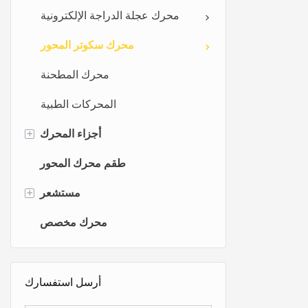
محرك عجلة الدراجة الإلكترونية
محرك سكوتر المحور
محرك المطحنة
المحركات الطبية
+
أجزاء المحرك
عجلة التروس
طقم محرك المحور
+
محرك الحديد الأساسية
مستشعر
المغزل المحرك
مستشعر الدراجة الكهربائية
محرك مخصص
غطاء جانبي للمحرك
مجسات القوة
مستشعر خلايا الحمل
أرسل استفسارك