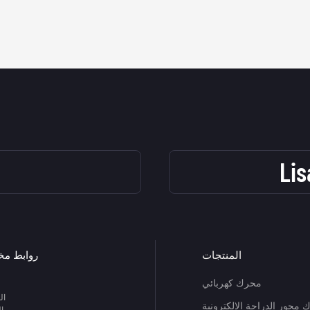
Li
المنتجات
روابط مخ
محرك كهربائي
ال
محور الدراجة الإلكترونية
ا