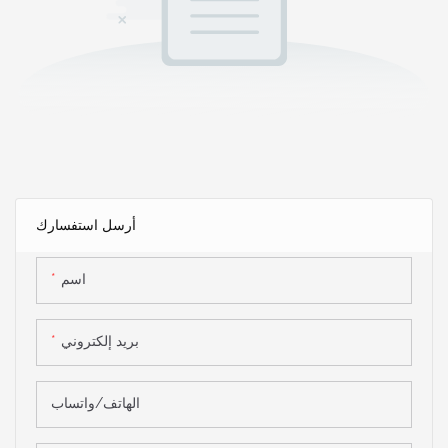
أرسل استفسارك
اسم
بريد إلكتروني
الهاتف/واتساب