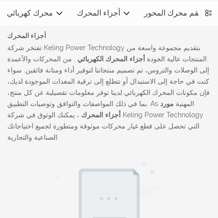
طقم محرك المحور
أجزاء المحرك
محرك كهربائي
أجزاء المحرك
تفتخر شركة Keling Power Technology بتقديم مجموعة واسعة من
المنتجات عالية الجودة
أجزاء المحرك الكهربائي
. من المحركات والأعمدة
إلى الوصلات والتروس، تم تصميم منتجاتنا لتوفير أداء ومتانة فائقين. سواء
كنت في حاجة إلى الاستبدال أو تتطلع إلى ترقية المعدات الموجودة لديك،
فإن مكونات المحرك الكهربائي لدينا توفر معلومات تفصيلية عن كل منتج،
بما في ذلك المواصفات والتوافق وتوصيات التطبيق. As المهنية
مورد
أجزاء المحرك
، يمكنك الوثوق في شركة Keling Power Technology
التي تحصل على قطع غيار محركات موثوقة ومتطورة لجميع احتياجاتك
الصناعية والتجارية.