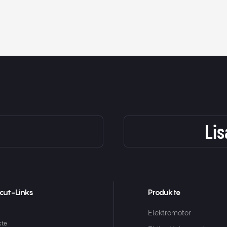
Li
cut-Links
Produkte
Elektromotor
kte