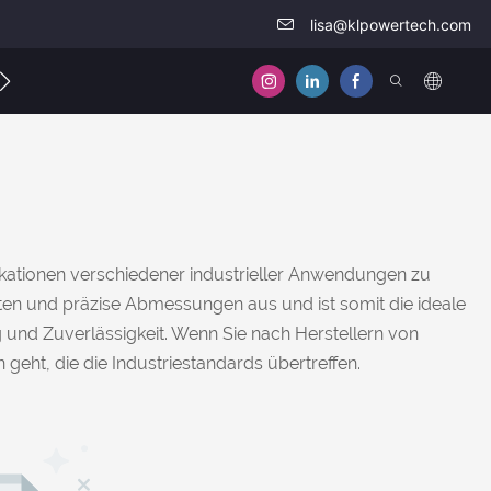
lisa@klpowertech.com
ontaktieren Sie uns
fikationen verschiedener industrieller Anwendungen zu
en und präzise Abmessungen aus und ist somit die ideale
und Zuverlässigkeit. Wenn Sie nach Herstellern von
eht, die die Industriestandards übertreffen.