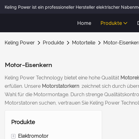
Keling Power ist ein professioneller Hersteller elektrischer Nabe
Home
Produkte
Keling Power
Produkte
Motorteile
Motor-Eisenker
Motor-Eisenkern
Keling Power Technology bietet eine hohe Qualität
Motorei
erfüllen. Unsere
Motorstatorkern
zeichnet sich durch über
Wahl für die Motormontage. Durch strenge Qualitätskontro
Motorstatoren suchen, vertrauen Sie Keling Power Technolo
Produkte
+
Elektromotor