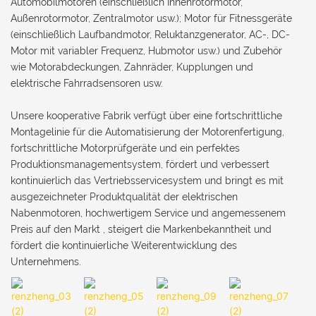
Automobilmotoren (einschließlich Innenrotormotor,
Außenrotormotor, Zentralmotor usw.); Motor für Fitnessgeräte
(einschließlich Laufbandmotor, Reluktanzgenerator, AC-, DC-
Motor mit variabler Frequenz, Hubmotor usw.) und Zubehör
wie Motorabdeckungen, Zahnräder, Kupplungen und
elektrische Fahrradsensoren usw.
Unsere kooperative Fabrik verfügt über eine fortschrittliche
Montagelinie für die Automatisierung der Motorenfertigung,
fortschrittliche Motorprüfgeräte und ein perfektes
Produktionsmanagementsystem, fördert und verbessert
kontinuierlich das Vertriebsservicesystem und bringt es mit
ausgezeichneter Produktqualität der elektrischen
Nabenmotoren, hochwertigem Service und angemessenem
Preis auf den Markt , steigert die Markenbekanntheit und
fördert die kontinuierliche Weiterentwicklung des
Unternehmens.