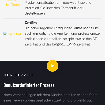
Produktionssituation um, überwacht sie und
informiert Sie über den Fortschritt der
Bestellungen
Zertifikat
Die hervorragende Fertigungsqualität hat es uns
auch ermöglicht, die Anerkennung professioneller
Institutionen zu erhalten, beispielsweise das CE-
Zertifikat und das IS09001, 16949-Zertifikat
OUR SERVICE
Benutzerdefinierter Prozess
Nach Verhandlungen mit dem Kunden bereiten wir den Start
eines neuen kundenspezifischen Elektromotorprojekts vor.