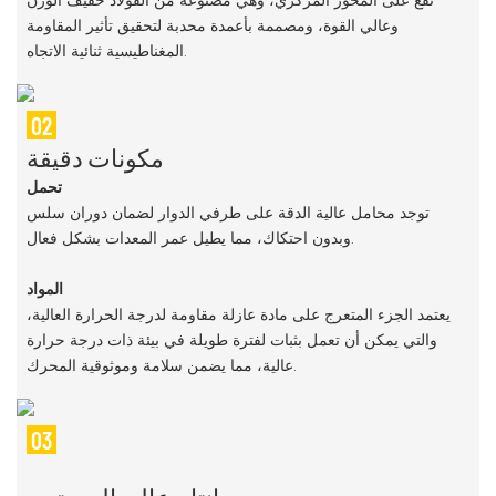
تقع على المحور المركزي، وهي مصنوعة من الفولاذ خفيف الوزن
وعالي القوة، ومصممة بأعمدة محدبة لتحقيق تأثير المقاومة
المغناطيسية ثنائية الاتجاه.
02
مكونات دقيقة
تحمل
توجد محامل عالية الدقة على طرفي الدوار لضمان دوران سلس
وبدون احتكاك، مما يطيل عمر المعدات بشكل فعال.
المواد
يعتمد الجزء المتعرج على مادة عازلة مقاومة لدرجة الحرارة العالية،
والتي يمكن أن تعمل بثبات لفترة طويلة في بيئة ذات درجة حرارة
عالية، مما يضمن سلامة وموثوقية المحرك.
03