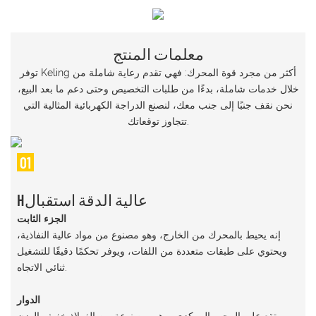
معلمات المنتج
توفر Keling أكثر من مجرد قوة المحرك: فهي تقدم رعاية شاملة من
خلال خدمات شاملة، بدءًا من طلبات التخصيص وحتى دعم ما بعد البيع،
نحن نقف جنبًا إلى جنب معك، لنصنع الدراجة الكهربائية المثالية التي
تتجاوز توقعاتك.
01
Hعالية الدقة استقبال
الجزء الثابت
إنه يحيط بالمحرك من الخارج، وهو مصنوع من مواد عالية النفاذية،
ويحتوي على طبقات متعددة من اللفات، ويوفر تحكمًا دقيقًا للتشغيل
ثنائي الاتجاه.
الدوار