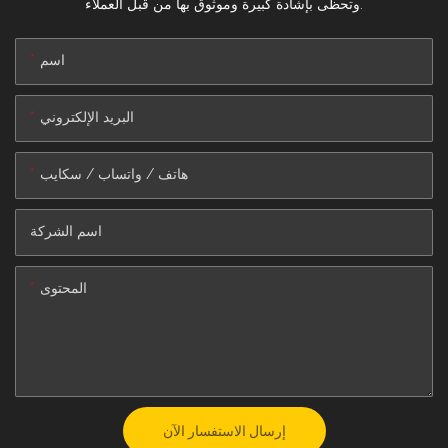
وتحظى بإشادة كبيرة وموثوق بها من قبل العملاء.
اسم
البريد الإلكتروني
هاتف / واتساب / سكايب
اسم الشركة
المحتوى
إرسال الاستفسار الآن