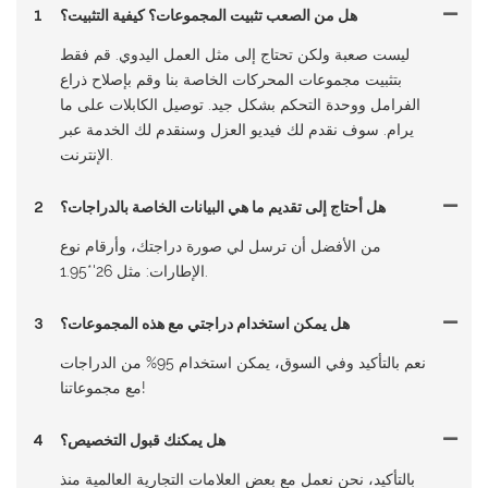
هل من الصعب تثبيت المجموعات؟ كيفية التثبيت؟
1
ليست صعبة ولكن تحتاج إلى مثل العمل اليدوي. قم فقط
بتثبيت مجموعات المحركات الخاصة بنا وقم بإصلاح ذراع
الفرامل ووحدة التحكم بشكل جيد. توصيل الكابلات على ما
يرام. سوف نقدم لك فيديو العزل وسنقدم لك الخدمة عبر
الإنترنت.
هل أحتاج إلى تقديم ما هي البيانات الخاصة بالدراجات؟
2
من الأفضل أن ترسل لي صورة دراجتك، وأرقام نوع
الإطارات: مثل 26'*1.95.
هل يمكن استخدام دراجتي مع هذه المجموعات؟
3
نعم بالتأكيد وفي السوق، يمكن استخدام 95% من الدراجات
مع مجموعاتنا!
هل يمكنك قبول التخصيص؟
4
بالتأكيد، نحن نعمل مع بعض العلامات التجارية العالمية منذ