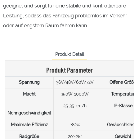
geeignet und sorgt für eine stabile und kontrollierbare
Leistung, sodass das Fahrzeug problemlos im Verkehr
oder auf engstem Raum fahren kann.
Produkt Detail
Produkt Parameter
Spannung
36V/48V/60V/72V
Offene Größe
Macht
350W-1000W
Temperatur
25-35 km/h
IP-Klasse
Maximale Effizienz
≥82%
Geräuschklasse
Radgröße
20”-28”
Gewicht