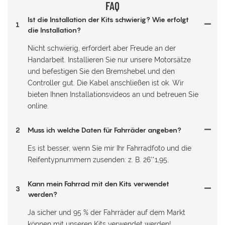
FAQ
Ist die Installation der Kits schwierig? Wie erfolgt
1
die Installation?
Nicht schwierig, erfordert aber Freude an der
Handarbeit. Installieren Sie nur unsere Motorsätze
und befestigen Sie den Bremshebel und den
Controller gut. Die Kabel anschließen ist ok. Wir
bieten Ihnen Installationsvideos an und betreuen Sie
online.
2
Muss ich welche Daten für Fahrräder angeben?
Es ist besser, wenn Sie mir Ihr Fahrradfoto und die
Reifentypnummern zusenden: z. B. 26'*1,95.
Kann mein Fahrrad mit den Kits verwendet
3
werden?
Ja sicher und 95 % der Fahrräder auf dem Markt
können mit unseren Kits verwendet werden!