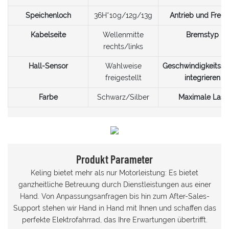
Speichenloch
36H*10g/12g/13g
Antrieb und Freila
Kabelseite
Wellenmitte
Bremstyp
rechts/links
Hall-Sensor
Wahlweise
Geschwindigkeitsse
freigestellt
integrieren
Farbe
Schwarz/Silber
Maximale Last
Produkt Parameter
Keling bietet mehr als nur Motorleistung: Es bietet
ganzheitliche Betreuung durch Dienstleistungen aus einer
Hand. Von Anpassungsanfragen bis hin zum After-Sales-
Support stehen wir Hand in Hand mit Ihnen und schaffen das
perfekte Elektrofahrrad, das Ihre Erwartungen übertrifft.