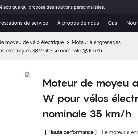
électrique qui propose des solutions personnalisées.
restations de service
À propos de nous
Cas
Nouv
e moyeu de vélo électrique
Moteur à engrenages
s électriques 48 V vitesse nominale 35 km/h
Moteur de moyeu ar
W pour vélos électr
nominale 35 km/h
【
Haute performance
】
Le moteur à eng