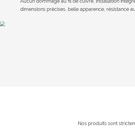
Aucun dommage au fil de cuivre, installation intég
dimensions précises, belle apparence, résistance a
Nos produits sont stricte