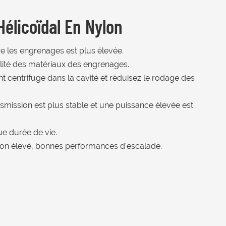
élicoïdal En Nylon
re les engrenages est plus élevée.
ilité des matériaux des engrenages.
ant centrifuge dans la cavité et réduisez le rodage des
smission est plus stable et une puissance élevée est
gue durée de vie.
ion élevé, bonnes performances d'escalade.