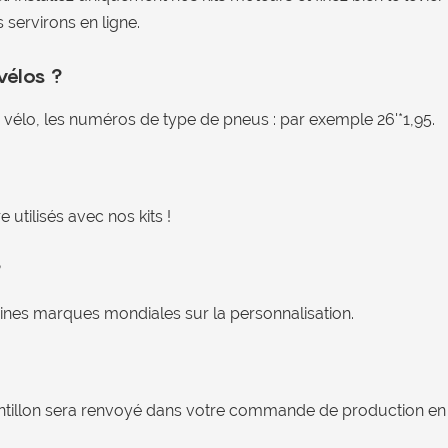
servirons en ligne.
vélos ?
 vélo, les numéros de type de pneus : par exemple 26'*1,95.
utilisés avec nos kits !
?
aines marques mondiales sur la personnalisation.
antillon sera renvoyé dans votre commande de production en 