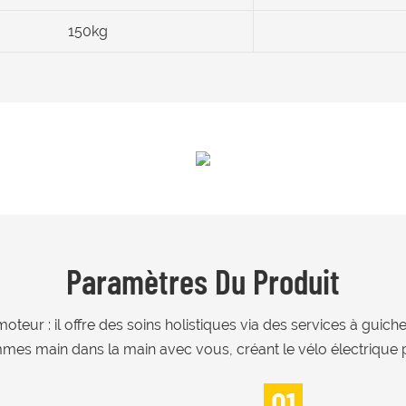
150kg
Paramètres Du Produit
moteur : il offre des soins holistiques via des services à gui
es main dans la main avec vous, créant le vélo électrique pa
01