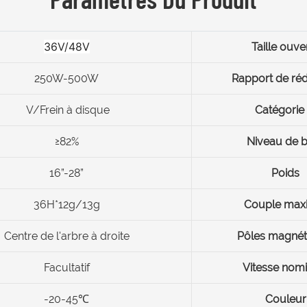
36V/48V
Taille ouve
250W-500W
Rapport de ré
V/Frein à disque
Catégorie 
≥82%
Niveau de b
16”-28”
Poids
36H*12g/13g
Couple max
Centre de l'arbre à droite
Pôles magnét
Facultatif
Vitesse nomi
-20-45℃
Couleur