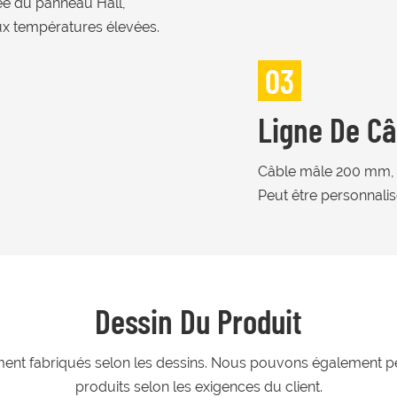
rée du panneau Hall,
ux températures élevées.
03
Ligne De Câ
Câble mâle 200 mm,
Peut être personnalis
Dessin Du Produit
ment fabriqués selon les dessins. Nous pouvons également p
produits selon les exigences du client.