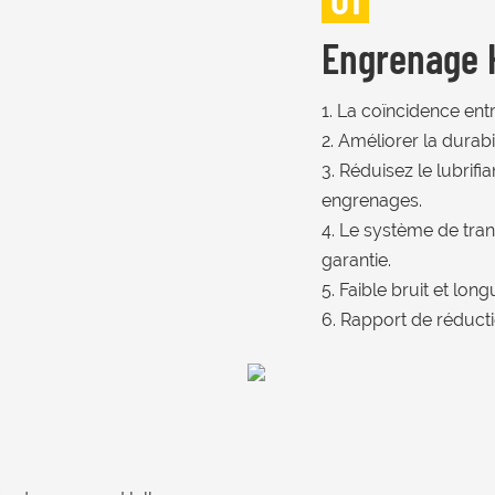
Engrenage H
1. La coïncidence ent
2. Améliorer la durab
3. Réduisez le lubrifi
engrenages.
4. Le système de tran
garantie.
5. Faible bruit et lon
6. Rapport de réduct