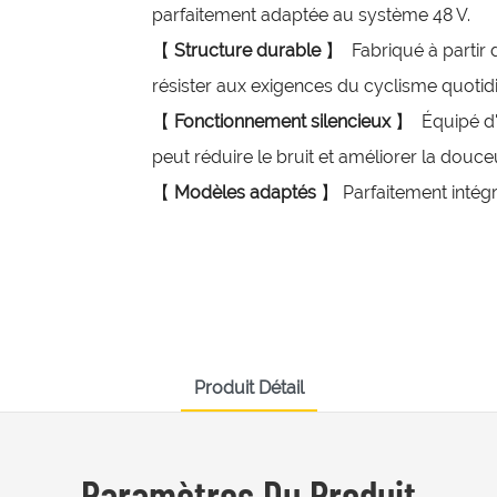
parfaitement adaptée au système 48 V.
【
Structure durable
】
Fabriqué à partir 
résister aux exigences du cyclisme quotidie
【
Fonctionnement silencieux
】
Équipé d'
peut réduire le bruit et améliorer la douce
【
Modèles adaptés
】 Parfaitement intégré
Produit Détail
Paramètres Du Produit