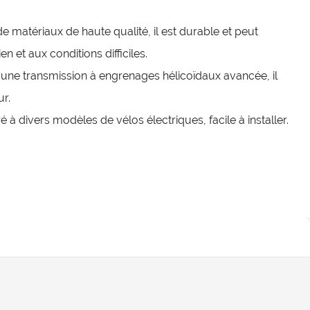
de matériaux de haute qualité, il est durable et peut
n et aux conditions difficiles.
une transmission à engrenages hélicoïdaux avancée, il
ur.
 à divers modèles de vélos électriques, facile à installer.