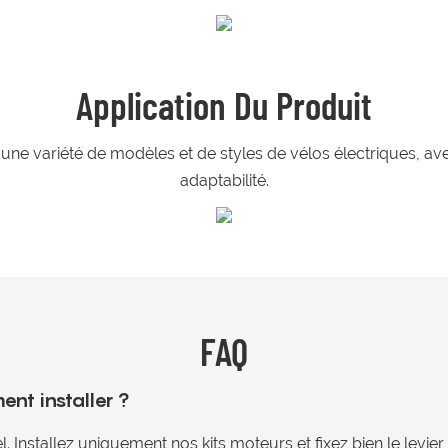
Application Du Produit
une variété de modèles et de styles de vélos électriques, ave
adaptabilité.
FAQ
ent installer ?
l. Installez uniquement nos kits moteurs et fixez bien le levier 