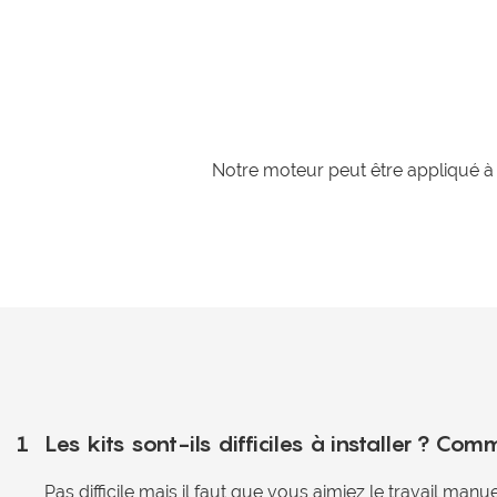
Notre moteur peut être appliqué à 
1
Les kits sont-ils difficiles à installer ? Comm
Pas difficile mais il faut que vous aimiez le travail manue