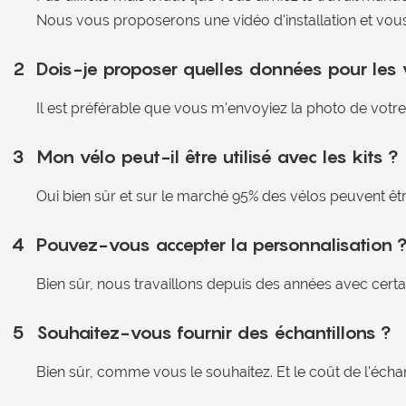
Nous vous proposerons une vidéo d'installation et vous 
2
Dois-je proposer quelles données pour les 
Il est préférable que vous m'envoyiez la photo de votre
3
Mon vélo peut-il être utilisé avec les kits ?
Oui bien sûr et sur le marché 95% des vélos peuvent être 
4
Pouvez-vous accepter la personnalisation 
Bien sûr, nous travaillons depuis des années avec cert
5
Souhaitez-vous fournir des échantillons ?
Bien sûr, comme vous le souhaitez. Et le coût de l'éch