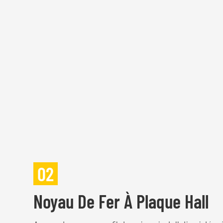
02
Noyau De Fer À Plaque Hall