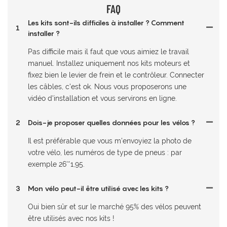
FAQ
Les kits sont-ils difficiles à installer ? Comment
1
installer ?
Pas difficile mais il faut que vous aimiez le travail
manuel. Installez uniquement nos kits moteurs et
fixez bien le levier de frein et le contrôleur. Connecter
les câbles, c'est ok. Nous vous proposerons une
vidéo d'installation et vous servirons en ligne.
2
Dois-je proposer quelles données pour les vélos ?
Il est préférable que vous m'envoyiez la photo de
votre vélo, les numéros de type de pneus : par
exemple 26'*1,95.
3
Mon vélo peut-il être utilisé avec les kits ?
Oui bien sûr et sur le marché 95% des vélos peuvent
être utilisés avec nos kits !