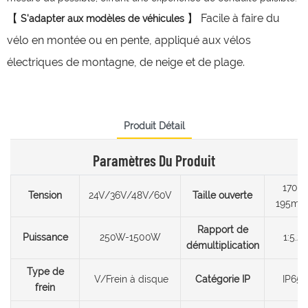
【
】 Facile à faire du
S'adapter aux modèles de véhicules
vélo en montée ou en pente, appliqué aux vélos
électriques de montagne, de neige et de plage.
Produit Détail
Paramètres Du Produit
170-
Tension
24V/36V/48V/60V
Taille ouverte
195m
Rapport de
Puissance
250W-1500W
1:5.2
démultiplication
Type de
V/Frein à disque
Catégorie IP
IP65
frein