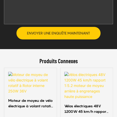
ENVOYER UNE ENQUÊTE MAINTENANT
Produits Connexes
Moteur de moyeu de vélo
électrique à volant rotatif
Vélos électriques 48V
à Rotor interne 250W
1200W 45 km/h rapport
36V
1:5.2 moteur de moyeu