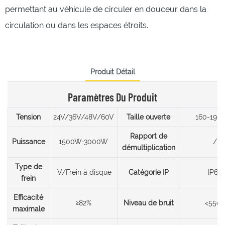
permettant au véhicule de circuler en douceur dans la
circulation ou dans les espaces étroits.
Produit Détail
Paramètres Du Produit
Tension
24V/36V/48V/60V
Taille ouverte
160-19
Rapport de
Puissance
1500W-3000W
/
démultiplication
Type de
V/Frein à disque
Catégorie IP
IP65
frein
Efficacité
≥82%
Niveau de bruit
<55d
maximale