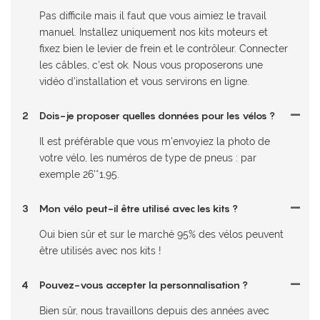
Pas difficile mais il faut que vous aimiez le travail
manuel. Installez uniquement nos kits moteurs et
fixez bien le levier de frein et le contrôleur. Connecter
les câbles, c'est ok. Nous vous proposerons une
vidéo d'installation et vous servirons en ligne.
2
Dois-je proposer quelles données pour les vélos ?
Il est préférable que vous m'envoyiez la photo de
votre vélo, les numéros de type de pneus : par
exemple 26'*1,95.
3
Mon vélo peut-il être utilisé avec les kits ?
Oui bien sûr et sur le marché 95% des vélos peuvent
être utilisés avec nos kits !
4
Pouvez-vous accepter la personnalisation ?
Bien sûr, nous travaillons depuis des années avec