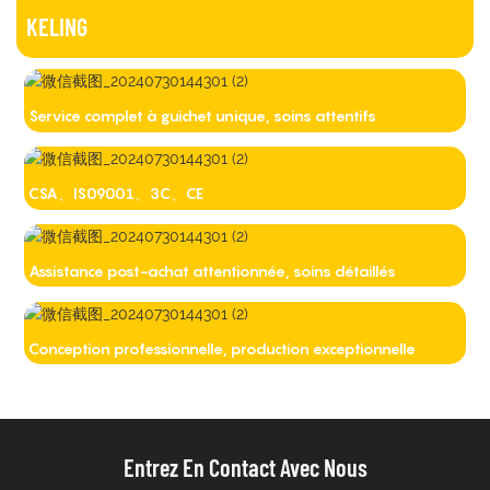
KELING
Service complet à guichet unique, soins attentifs
CSA、IS09001、3C、CE
Assistance post-achat attentionnée, soins détaillés
Conception professionnelle, production exceptionnelle
Entrez En Contact Avec Nous