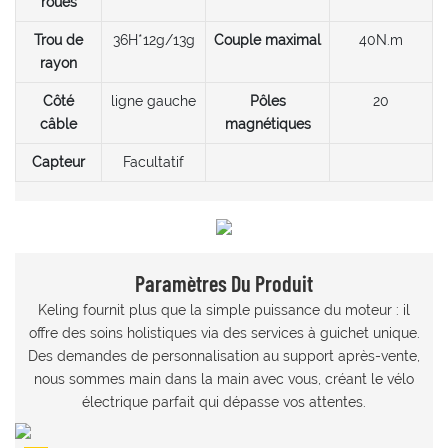
roues
Trou de
36H*12g/13g
Couple maximal
40N.m
rayon
Côté
ligne gauche
Pôles
20
câble
magnétiques
Capteur
Facultatif
Paramètres Du Produit
Keling fournit plus que la simple puissance du moteur : il
offre des soins holistiques via des services à guichet unique.
Des demandes de personnalisation au support après-vente,
nous sommes main dans la main avec vous, créant le vélo
électrique parfait qui dépasse vos attentes.